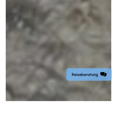
Reiseberatung