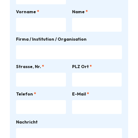
Vorname
*
Name
*
Firma / Institution / Organisation
Strasse, Nr.
*
PLZ Ort
*
Telefon
*
E-Mail
*
B
Nachricht
i
t