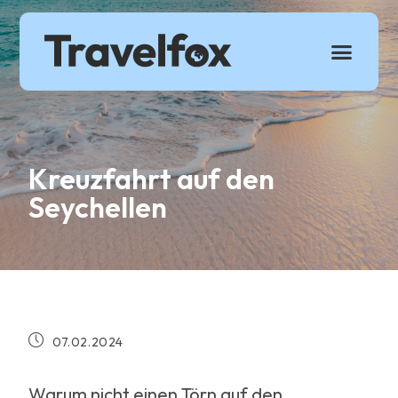
Über 
Kreuzfahrt auf den
Seychellen
07.02.2024
Warum nicht einen Törn auf den